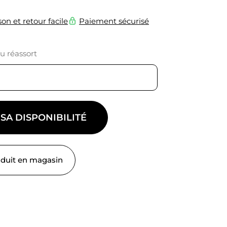
son et retour facile
Paiement sécurisé
du réassort
 SA DISPONIBILITÉ
oduit en magasin