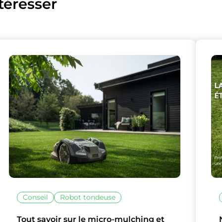
téresser
Conseil
Robot tondeuse
Tout savoir sur le micro-mulching et