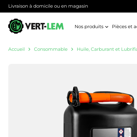
Panneau de gestion des cookies
Livraison à domicile ou en magasin
Nos produits
Pièces et a
Accueil
Consommable
Huile, Carburant et Lubrifi