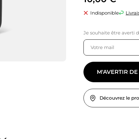
Indisponible
Livrai
Je souhaite être averti 
M'AVERTIR DE
Découvrez le pr