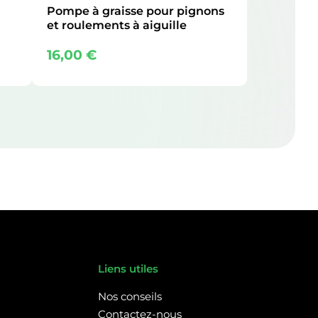
Pompe à graisse pour pignons
et roulements à aiguille
16,00
€
Liens utiles
Nos conseils
Contactez-nous