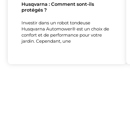
Husqvarna : Comment sont-ils
protégés ?
Investir dans un robot tondeuse
Ce site uti
Husqvarna Automower® est un choix de
confort et de performance pour votre
jardin. Cependant, une