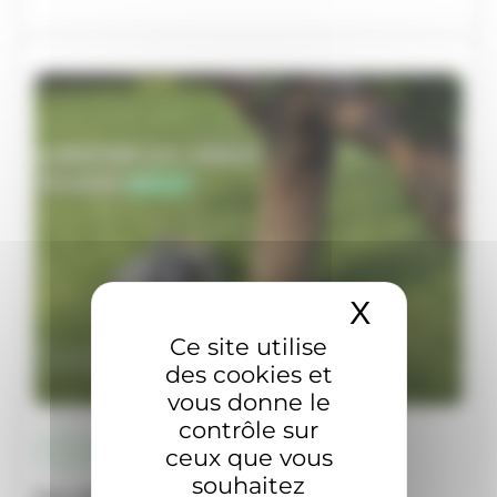
X
Masquer 
Ce site utilise
des cookies et
vous donne le
contrôle sur
Actualités
ceux que vous
souhaitez