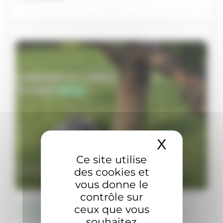
X
Masquer 
Ce site utilise
des cookies et
vous donne le
contrôle sur
ceux que vous
Actualités
souhaitez