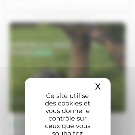
X
Masquer 
Ce site utilise
des cookies et
vous donne le
contrôle sur
ceux que vous
Actualités
souhaitez