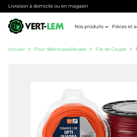
Panneau de gestion des cookies
Livraison à domicile ou en magasin
Nos produits
Pièces et a
Accueil
Pour débroussailleuses
Fils de Coupe