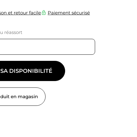
son et retour facile
Paiement sécurisé
du réassort
 SA DISPONIBILITÉ
oduit en magasin