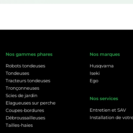
Nos gammes phares
Nos marques
Robots tondeuses
Husqvarna
Tondeuses
Iseki
Tracteurs tondeuses
Ego
Tronçonneuses
Scies de jardin
Nos services
Elagueuses sur perche
Entretien et SAV
Coupes-bordures
Installation de vot
Débroussailleuses
Tailles-haies