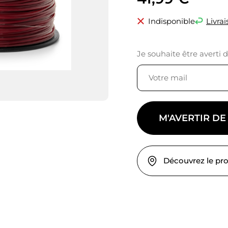
Indisponible
Livrai
Je souhaite être averti 
M'AVERTIR DE
Découvrez le pr