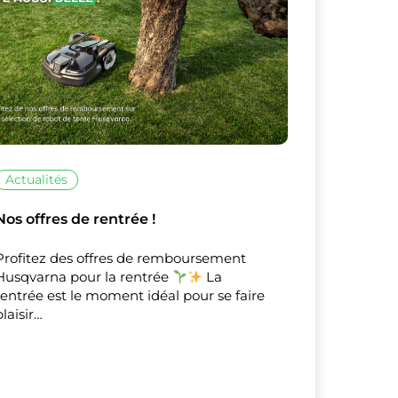
X
Masquer le bandeau de
Actualités
sur ceux que
Nos offres de rentrée !
Profitez des offres de remboursement
Husqvarna pour la rentrée
La
rentrée est le moment idéal pour se faire
plaisir…