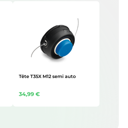
Tête T35X M12 semi auto
34,99
€