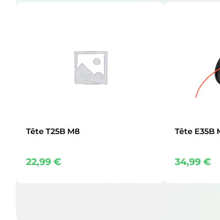
Tête T25B M8
Tête E35B 
22,99
€
34,99
€