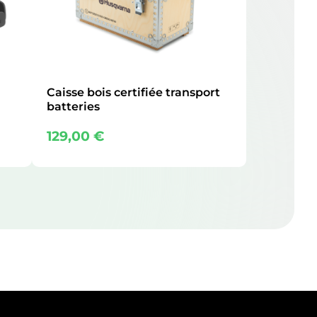
Caisse bois certifiée transport
batteries
129,00
€