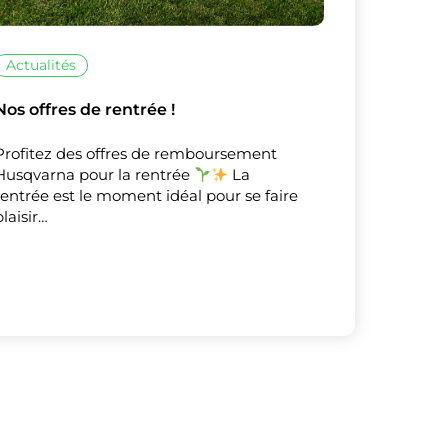
Actualités
Nos offres de rentrée !
X
Masquer le bandeau de
sur ceux que
Profitez des offres de remboursement
Husqvarna pour la rentrée
La
rentrée est le moment idéal pour se faire
plaisir…