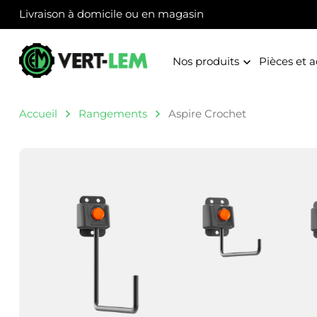
Panneau de gestion des cookies
Livraison à domicile ou en magasin
Nos produits
Pièces et a
Accueil
Rangements
Aspire Crochet