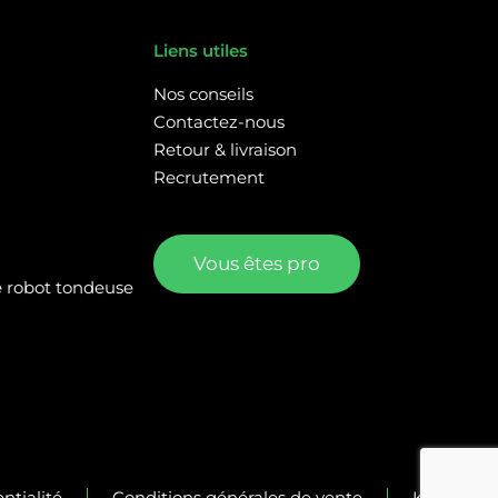
Liens utiles
Nos conseils
Contactez-nous
Retour & livraison
Recrutement
Vous êtes pro
re robot tondeuse
ntialité
Conditions générales de vente
Kalélia