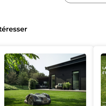
téresser