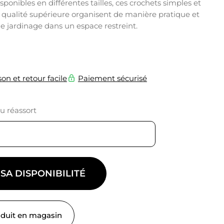
Disponibles en différentes tailles, ces crochets simples et
qualité supérieure organisent de manière pratique et
de jardinage dans un espace restreint.
son et retour facile
Paiement sécurisé
du réassort
 SA DISPONIBILITÉ
oduit en magasin