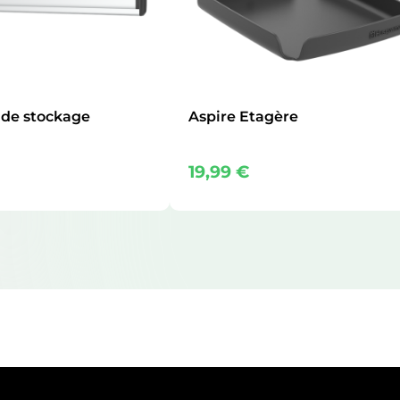
l de stockage
Aspire Etagère
19,99
€