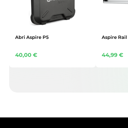
Abri Aspire P5
Aspire Rai
40,00
€
44,99
€