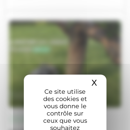
X
Masquer 
Ce site utilise
des cookies et
vous donne le
contrôle sur
Actualités
ceux que vous
souhaitez