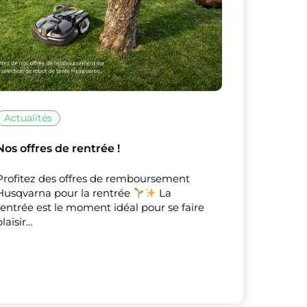
Actualités
Nos offres de rentrée !
Profitez des offres de remboursement
Husqvarna pour la rentrée
La
rentrée est le moment idéal pour se faire
plaisir…