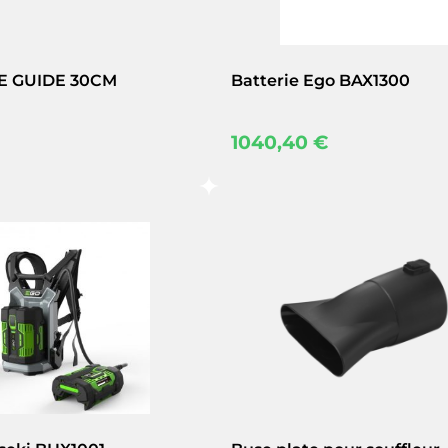
E GUIDE 30CM
Batterie Ego BAX1300
1040,40
€