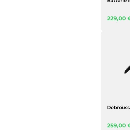
Batterie 
229,00
Débrouss
259,00