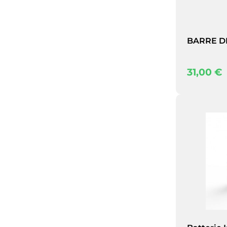
BARRE D
31,00
€