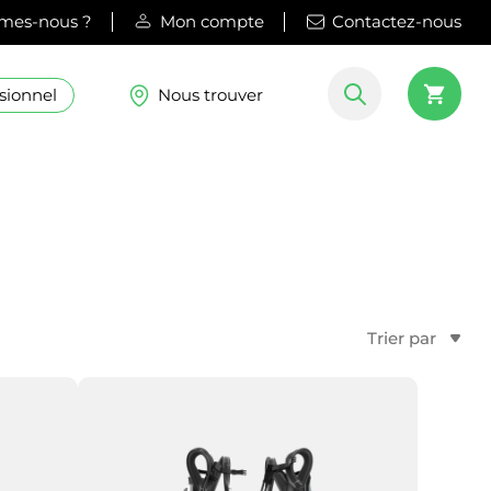
mes-nous ?
Mon compte
Contactez-nous
sionnel
Nous trouver