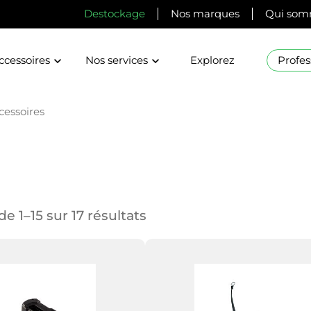
Destockage
Nos marques
Qui som
ccessoires
Nos services
Explorez
Profes
cessoires
e 1–15 sur 17 résultats