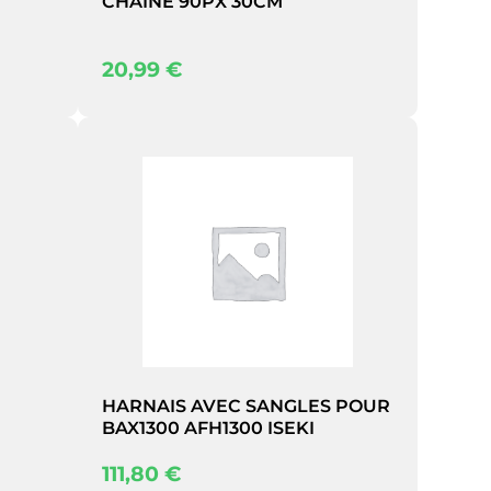
CHAINE 90PX 30CM
20,99
€
HARNAIS AVEC SANGLES POUR
BAX1300 AFH1300 ISEKI
111,80
€