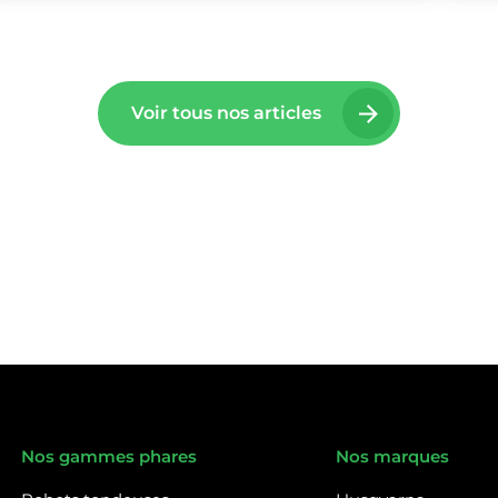
Voir tous nos articles
Nos gammes phares
Nos marques