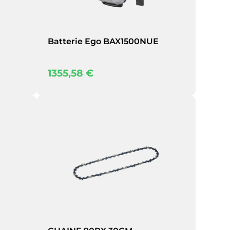
Batterie Ego BAX1500NUE
1355,58
€