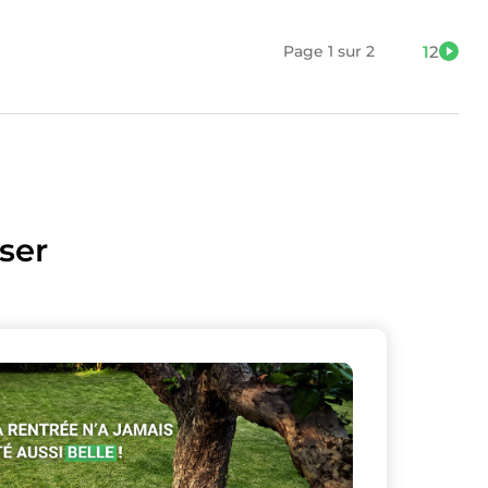
Page 1 sur 2
1
2
ser